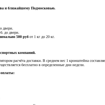
ва и ближайшему Подмосковью.
до двери.
б. до двери.
нимально 500 руб
от 1 кг до 20 кг.
нспортных компаний.
ятором расчёта доставки. В среднем вес 1 кронштейна составляет
существляется бесплатно в определенные дни недели.
 оплаты:
;