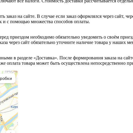
лючают все налоги. Стоимость доставки рассчитывается отдельн
 заказ на сайте. В случае если заказ оформлялся через сайт, ч
ак и с помощью множества способов оплаты.
Перед приездом необходимо обязательно уведомить о своём приез
аза через сайт обязательно уточните наличие товара у наших ме
нными в разделе «Доставка». После формирования заказа на са
же оплата товара может быть осуществлена непосредственно пр