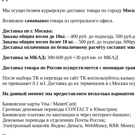
Мы осуществляем курьерскую доставку товара по городу
Моск
Возможен
самовывоз
товара из центрального офиса.
Доставка по г. Москва:
Заказы общим весом до 10кг.
– 400 руб. до подъезда, 500 руб-
Заказы общим весом более 10 кг.
– 500 руб. до подъезда, 600ру
Доставка оплаченная по безналичному расчёту составит ми
Доставка за МКАД:
300-600 руб +30 руб км. от МКАД
Доставка товара по России осуществляется с помощью тра
После выбора ТК и перехода на сайт ТК воспользуйтесь калькул
не превышает 0.1 м3. Доставка до их терминалов в г.Москва о
На данный момент мы предоставляем несколько вариантов
Банковские карты Visa / MasterCard;
Срочные денежные переводы СONTACT и Юнистрим;
Банковские платежи по квитанции и через интернет-банкинг;
Денежные переводы в отделениях Почты России;
Электронный кошелёк Яндекс-Деньги, WebMoney, RBK Money