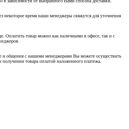
о в зависимости от выбранного Вами способа доставки.
ерез некоторое время наши менеджеры свяжутся для уточнения
де. Оплатить товар можно как наличными в офисе, так и с
неджеров.
йте и общения с нашими менеджерами Вы можете осуществить
и получении товара оплатой наложенного платежа.