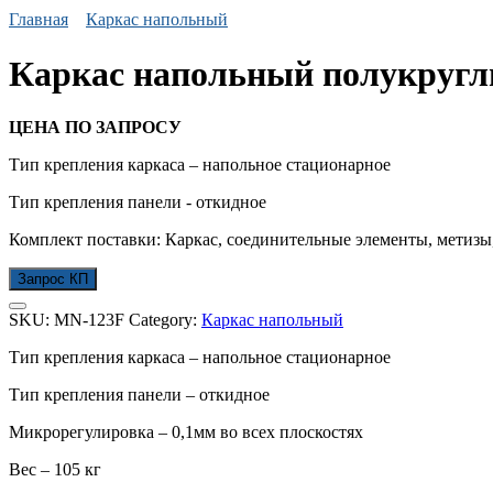
Главная
Каркас напольный
Каркас напольный полукругл
ЦЕНА ПО ЗАПРОСУ
Тип крепления каркаса – напольное стационарное
Тип крепления панели - откидное
Комплект поставки: Каркас, соединительные элементы, метизы
Запрос КП
SKU:
MN-123F
Category:
Каркас напольный
Тип крепления каркаса – напольное стационарное
Тип крепления панели – откидное
Микрорегулировка – 0,1мм во всех плоскостях
Вес – 105 кг