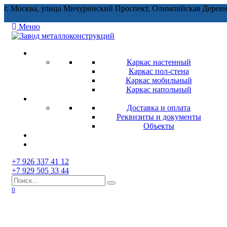
Перейти
г. Москва, улица Мичуринский Проспект, Олимпийская Деревн
к
содержанию
Меню
Каркас настенный
Каркас пол-стена
Каркас мобильный
Каркас напольный
Доставка и оплата
Реквизиты и документы
Объекты
+7 926 337 41 12
+7 929 505 33 44
Search
for:
0