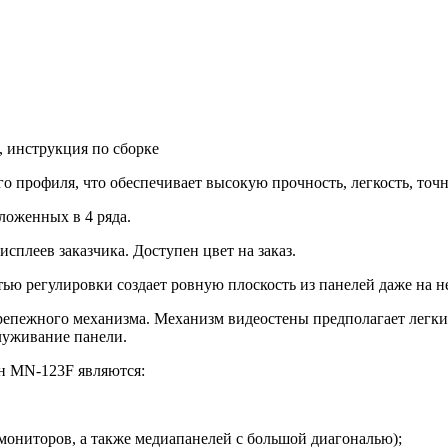
, инструкция по сборке
о профиля, что обеспечивает высокую прочность, легкость, точн
ложенных в 4 ряда.
сплеев заказчика. Доступен цвет на заказ.
ью регулировки создает ровную плоскость из панелей даже на 
епежного механизма. Механизм видеостены предполагает легкий
луживание панели.
н MN-123F являются:
мониторов, а также медиапанелей с большой диагональю);