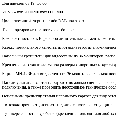
Для панелей от 19” до 65”
VESA – min 200×200 max 600×400
Цвет алюминий+черный, либо RAL под заказ
Транспортировка: полностью разборное
Комплект поставки: Каркас, соединительные элементы, метизы
Каркас премиального качества изготавливается из алюминиевог
Напольный кронштейн для видеостены из 36 мониторов, распо
Крепление изготавливается под размеры конкретных моделей ди
Каркас MN-123F для видеостены из 36 мониторов с возможност
Панели устанавливаются на каркас с помощью специального кр
подключения, а также проводить необходимое техническое обс
Основными преимуществами напольного каркаса для видеосте
– высокая прочность, легкость и долговечность конструкции;
– универсальность и удобство (крепление подходит для любых 